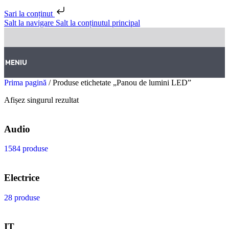
Sari la conținut
Salt la navigare
Salt la conținutul principal
MENIU
Prima pagină
/
Produse etichetate „Panou de lumini LED”
Afișez singurul rezultat
Audio
1584 produse
Electrice
28 produse
IT