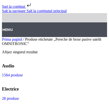
Sari la conținut
Salt la navigare
Salt la conținutul principal
MENIU
Prima pagină
/
Produse etichetate „Pereche de boxe pasive satelit
OMNITRONIC”
Afișez singurul rezultat
Audio
1584 produse
Electrice
28 produse