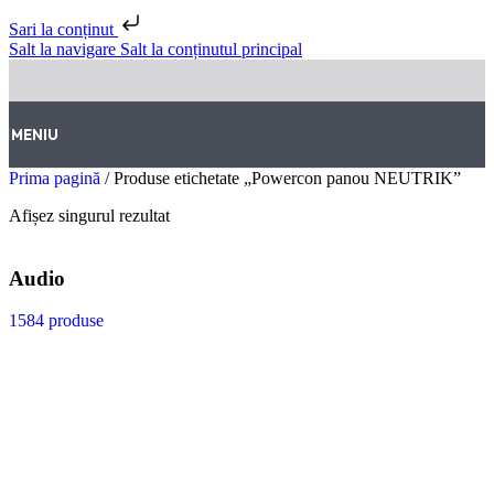
Sari la conținut
Salt la navigare
Salt la conținutul principal
MENIU
Prima pagină
/
Produse etichetate „Powercon panou NEUTRIK”
Afișez singurul rezultat
Audio
1584 produse