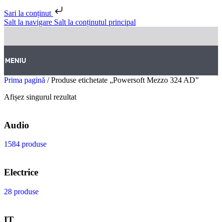
Sari la conținut
Salt la navigare
Salt la conținutul principal
MENIU
Prima pagină
/
Produse etichetate „Powersoft Mezzo 324 AD”
Afișez singurul rezultat
Audio
1584 produse
Electrice
28 produse
IT