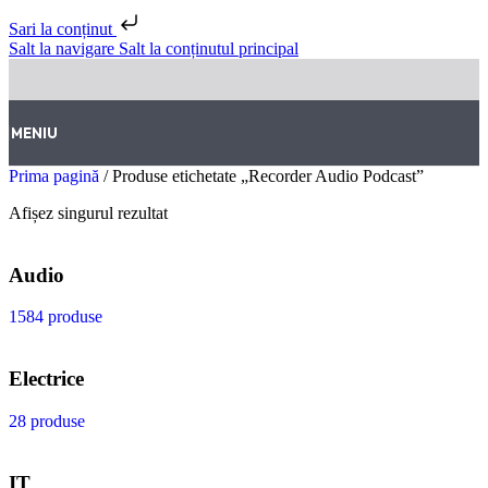
Sari la conținut
Salt la navigare
Salt la conținutul principal
MENIU
Prima pagină
/
Produse etichetate „Recorder Audio Podcast”
Afișez singurul rezultat
Audio
1584 produse
Electrice
28 produse
IT