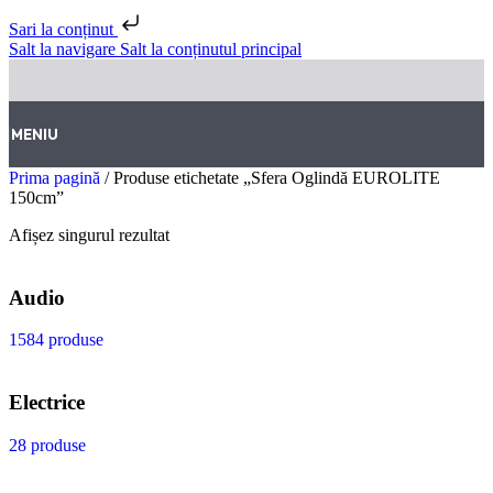
Sari la conținut
Salt la navigare
Salt la conținutul principal
MENIU
Prima pagină
/
Produse etichetate „Sfera Oglindă EUROLITE
150cm”
Afișez singurul rezultat
Audio
1584 produse
Electrice
28 produse