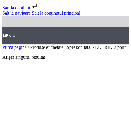
Sari la conținut
Salt la navigare
Salt la conținutul principal
MENIU
Prima pagină
/
Produse etichetate „Speakon tată NEUTRIK 2 poli”
Afișez singurul rezultat