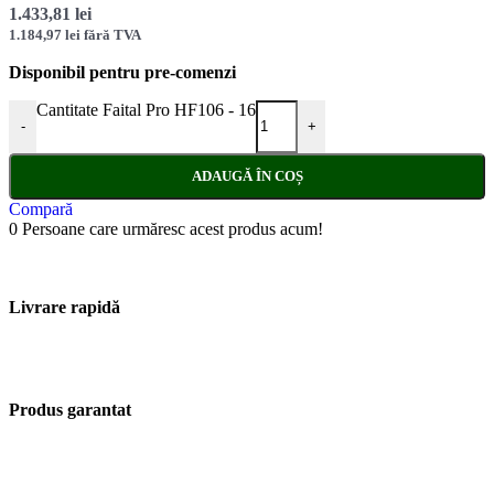
1.433,81
lei
1.184,97
lei
fără TVA
Disponibil pentru pre-comenzi
Cantitate Faital Pro HF106 - 16
-
+
ADAUGĂ ÎN COȘ
Compară
0
Persoane care urmăresc acest produs acum!
Livrare rapidă
Produs garantat