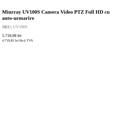
Minrray UV100S Camera Video PTZ Full HD cu
auto-urmarire
SKU:
UV100S
5.710,98
lei
4.719,82
lei
fără TVA