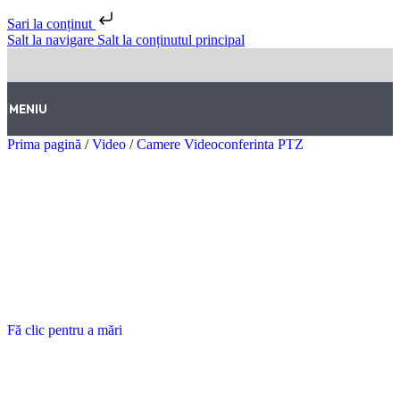
Sari la conținut
Salt la navigare
Salt la conținutul principal
MENIU
Prima pagină
/
Video
/
Camere Videoconferinta PTZ
Fă clic pentru a mări