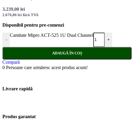
3.239,00
lei
2.676,86
lei
fără TVA
Disponibil pentru pre-comenzi
Cantitate Mipro ACT-525 1U Dual Channel
-
+
ADAUGĂ ÎN COȘ
Compară
0
Persoane care urmăresc acest produs acum!
Livrare rapidă
Produs garantat