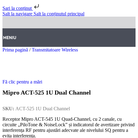
Sari la conținut
Salt la navigare
Salt la conținutul principal
MENIU
Prima pagină
/
Transmitatoare Wireless
Fă clic pentru a mări
Mipro ACT-525 1U Dual Channel
SKU:
ACT-525 1U Dual Channel
Receptor Mipro ACT-545 1U Quad-Channel, cu 2 canale, cu
circuite „PiloTone & NoiseLock” și indicatorul de avertizare privind
interferența RF pentru ajustări adecvate ale nivelului SQ pentru a
evita interferența.