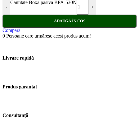
Cantitate Boxa pasiva BPA-530N
-
+
ADAUGĂ ÎN COȘ
Compară
0
Persoane care urmăresc acest produs acum!
Livrare rapidă
Produs garantat
Consultanță