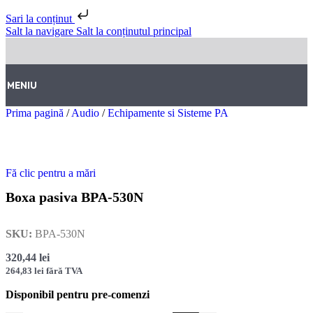
Sari la conținut
Salt la navigare
Salt la conținutul principal
MENIU
Prima pagină
/
Audio
/
Echipamente si Sisteme PA
Fă clic pentru a mări
Boxa pasiva BPA-530N
SKU:
BPA-530N
320,44
lei
264,83
lei
fără TVA
Disponibil pentru pre-comenzi