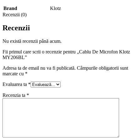
Brand
Klotz
Recenzii (0)
Recenzii
Nu există recenzii până acum.
Fii primul care scrii o recenzie pentru „Cablu De Microfon Klotz
MY206BL”
Adresa ta de email nu va fi publicată.
Câmpurile obligatorii sunt
marcate cu
*
Evaluarea ta
*
Recenzia ta
*