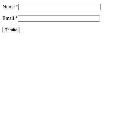
Nume
*
Email
*