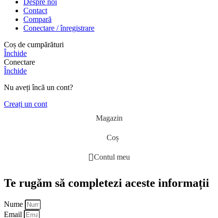
Despre noi
Contact
Compară
Conectare / înregistrare
Coș de cumpărături
Închide
Conectare
Închide
Nu aveți încă un cont?
Creați un cont
Magazin
Coș
Contul meu
Te rugăm să completezi aceste informații
Nume
Email