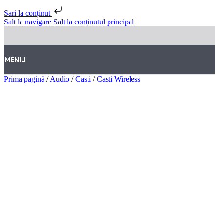
Sari la conținut
Salt la navigare
Salt la conținutul principal
MENIU
Prima pagină
/
Audio
/
Casti
/
Casti Wireless