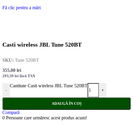
Fă clic pentru a mări
Casti wireless JBL Tune 520BT
SKU:
Tune 520BT
355,00
lei
293,39
lei
fără TVA
Cantitate Casti wireless JBL Tune 520BT
-
+
ADAUGĂ ÎN COȘ
Compară
0
Persoane care urmăresc acest produs acum!