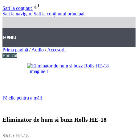
Sari la conținut
Salt la navigare
Salt la conținutul principal
MENIU
Prima pagină
/
Audio
/
Accesorii
Epuizat
Fă clic pentru a mări
Eliminator de hum si buzz Rolls HE-18
SKU:
HE-18