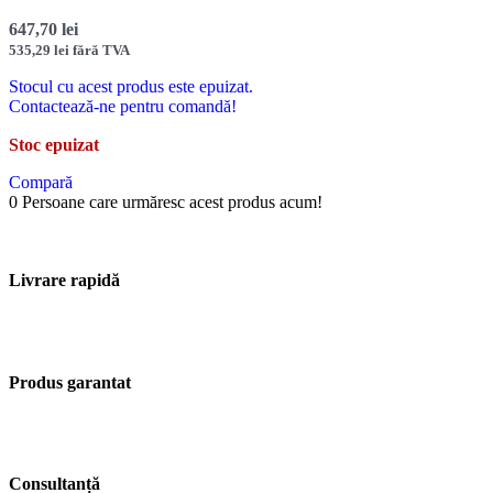
647,70
lei
535,29
lei
fără TVA
Stocul cu acest produs este epuizat.
Contactează-ne pentru comandă!
Stoc epuizat
Compară
0
Persoane care urmăresc acest produs acum!
Livrare rapidă
Produs garantat
Consultanță