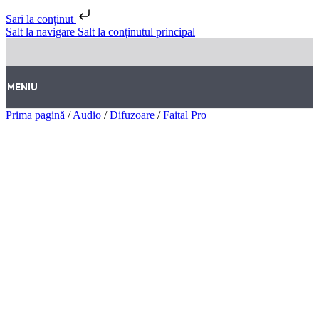
Sari la conținut
Salt la navigare
Salt la conținutul principal
MENIU
Prima pagină
/
Audio
/
Difuzoare
/
Faital Pro