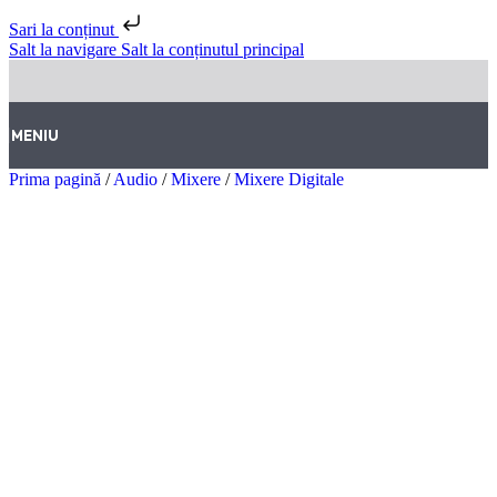
Sari la conținut
Salt la navigare
Salt la conținutul principal
MENIU
Prima pagină
/
Audio
/
Mixere
/
Mixere Digitale