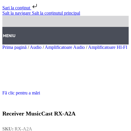
Sari la conținut
Salt la navigare
Salt la conținutul principal
MENIU
Prima pagină
/
Audio
/
Amplificatoare Audio
/
Amplificatoare HI-FI
Fă clic pentru a mări
Receiver MusicCast RX-A2A
SKU:
RX-A2A