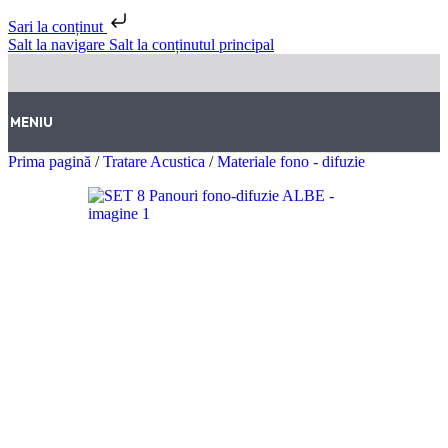
Sari la conținut
Salt la navigare
Salt la conținutul principal
MENIU
Prima pagină
/
Tratare Acustica
/
Materiale fono - difuzie