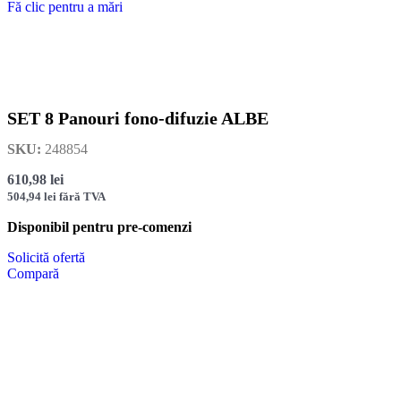
Fă clic pentru a mări
SET 8 Panouri fono-difuzie ALBE
SKU:
248854
610,98
lei
504,94
lei
fără TVA
Disponibil pentru pre-comenzi
Solicită ofertă
Compară