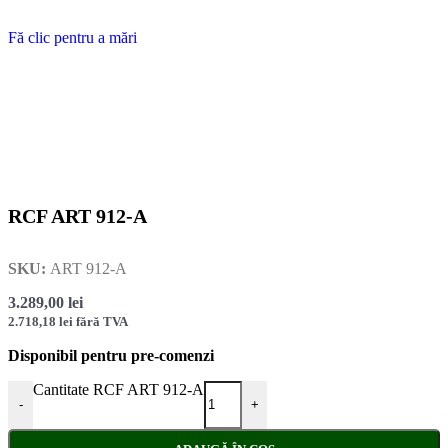
Fă clic pentru a mări
RCF ART 912-A
SKU:
ART 912-A
3.289,00
lei
2.718,18
lei
fără TVA
Disponibil pentru pre-comenzi
Cantitate RCF ART 912-A
-
+