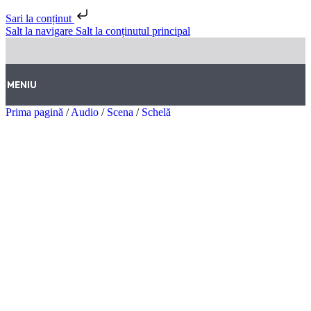
Sari la conținut
Salt la navigare
Salt la conținutul principal
MENIU
Prima pagină
/
Audio
/
Scena
/
Schelă