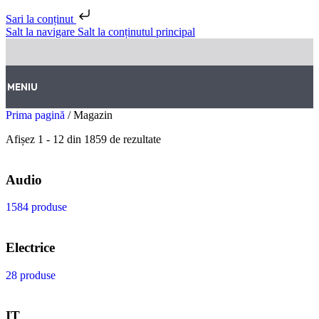
Sari la conținut
Salt la navigare
Salt la conținutul principal
MENIU
Prima pagină
/
Magazin
Afișez 1 - 12 din 1859 de rezultate
Audio
1584 produse
Electrice
28 produse
IT