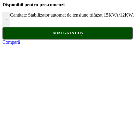
Disponibil pentru pre-comenzi
Cantitate Stabilizator automat de tensiune trifazat 15KVA/12KW,
-
ADAUGĂ ÎN COȘ
Compară