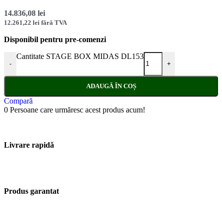
14.836,08
lei
12.261,22
lei
fără TVA
Disponibil pentru pre-comenzi
Cantitate STAGE BOX MIDAS DL153
-
+
ADAUGĂ ÎN COȘ
Compară
0
Persoane care urmăresc acest produs acum!
Livrare rapidă
Produs garantat