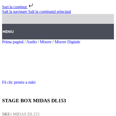
Sari la conținut
Salt la navigare
Salt la conținutul principal
MENIU
Prima pagină
/
Audio
/
Mixere
/
Mixere Digitale
Fă clic pentru a mări
STAGE BOX MIDAS DL153
SKU:
MIDAS DL153