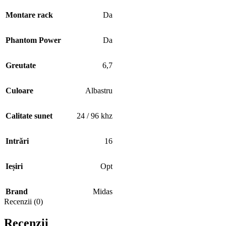
Montare rack
Da
Phantom Power
Da
Greutate
6,7
Culoare
Albastru
Calitate sunet
24 / 96 khz
Intrări
16
Ieșiri
Opt
Brand
Midas
Recenzii (0)
Recenzii