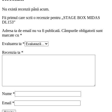
Nu există recenzii până acum.
Fii primul care scrii o recenzie pentru „STAGE BOX MIDAS
DL153”
Adresa ta de email nu va fi publicată.
Câmpurile obligatorii sunt
marcate cu
*
Evaluarea ta
*
Recenzia ta
*
Nume
*
Email
*