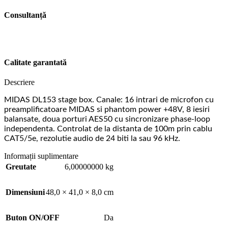
Consultanță
Calitate garantată
Descriere
MIDAS DL153 stage box. Canale: 16 intrari de microfon cu
preamplificatoare MIDAS si phantom power +48V, 8 iesiri
balansate, doua porturi AES50 cu sincronizare phase-loop
independenta. Controlat de la distanta de 100m prin cablu
CAT5/5e, rezolutie audio de 24 biti la sau 96 kHz.
Informații suplimentare
Greutate
6,00000000 kg
Dimensiuni
48,0 × 41,0 × 8,0 cm
Buton ON/OFF
Da