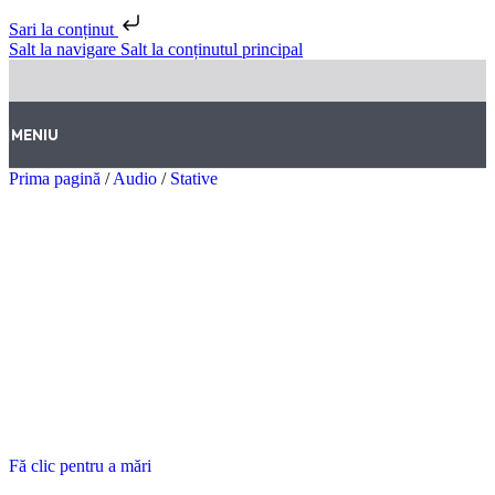
Sari la conținut
Salt la navigare
Salt la conținutul principal
MENIU
Prima pagină
/
Audio
/
Stative
Fă clic pentru a mări