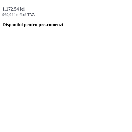
1.172,54
lei
969,04
lei
fără TVA
Disponibil pentru pre-comenzi