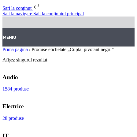
Sari la conținut
Salt la navigare
Salt la conținutul principal
MENIU
Prima pagină
/
Produse etichetate „Cuplaj pivotant negru”
Afișez singurul rezultat
Audio
1584 produse
Electrice
28 produse
IT